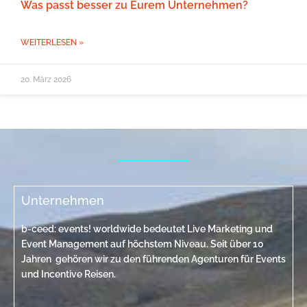
Was passt besser zu Eurem Unternehmen?
WEITERLESEN »
20. März 2026
Unternehmen
b-ceed: events! worldwide bedeutet Live Marketing und
Event Management auf höchstem Niveau. Seit über 10
Jahren gehören wir zu den führenden Agenturen für Events
und Incentive Reisen.