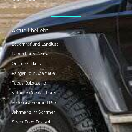
Aktuell beliebt
Bauernhof und Landlust
Beach Party Deluxe
Online Grillkurs
Ranger Tour Abenteuer
Tapas Quiztasting
Virtuelle Cocktail Party
Seifenkisten Grand Prix
Jahrmarkt im Sommer
Street Food Festival