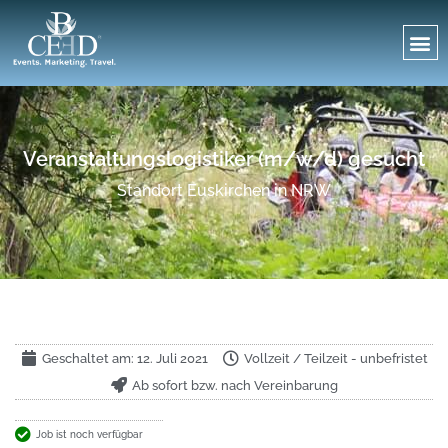
Veranstaltungslogistiker (m/w/d) gesucht
Standort Euskirchen in NRW
Geschaltet am:
12. Juli 2021
Vollzeit / Teilzeit - unbefristet
Ab sofort bzw. nach Vereinbarung
Job ist noch verfügbar