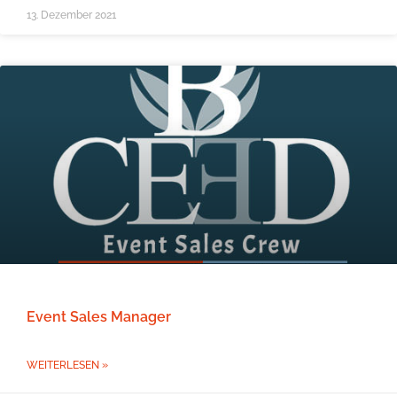
13. Dezember 2021
Event Sales Manager
WEITERLESEN »