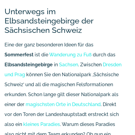
Unterwegs im
Elbsandsteingebirge der
Sächsischen Schweiz
Eine der ganz besonderen Ideen für das
Sommerfest
ist die
Wanderung zu Fuß
durch das
Elbsandsteingebirge
in
Sachsen
. Zwischen
Dresden
und Prag
können Sie den Nationalpark ‚Sächsische
Schweiz‘ und all die magischen Felsformationen
erkunden. Schon lange gilt dieser Nationalpark als
einer der
magischsten Orte in Deutschland
. Direkt
vor den Toren der Landeshauptstadt erstreckt sich
also ein
kleines Paradies
. Warum dieses Paradies
also nicht mit dem Team erkunden? Ob nun ein