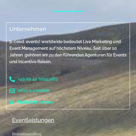
Unternehmen
b-ceed: events! worldwide bedeutet Live Marketing und
Event Management auf höchstem Niveau. Seit über 10
Jahren gehören wir zu den führenden Agenturen für Events
und Incentive Reisen.
+49 (0) 40 60942883
info@b-ceed.de
Nachricht senden
Eventleistungen
Betriebsausflug