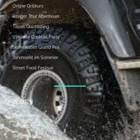
Online Grillkurs
Ranger Tour Abenteuer
Tapas Quiztasting
Virtuelle Cocktail Party
Seifenkisten Grand Prix
Jahrmarkt im Sommer
Street Food Festival
Wichtig
Unternehmen
Kontakt
Blog und News