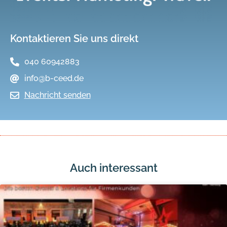
Kontaktieren Sie uns direkt
040 60942883
info@b-ceed.de
Nachricht senden
Auch interessant