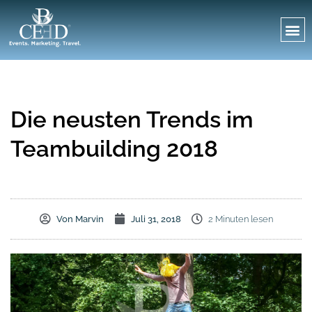
Die neusten Trends im
Teambuilding 2018
Von
Marvin
Juli 31, 2018
2 Minuten lesen