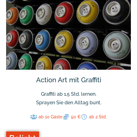
Action Art mit Graffiti
Graffiti ab 1,5 Std. lernen.
Sprayen Sie den Alltag bunt.
ab 10 Gäste
50 €
ab 2 Std.