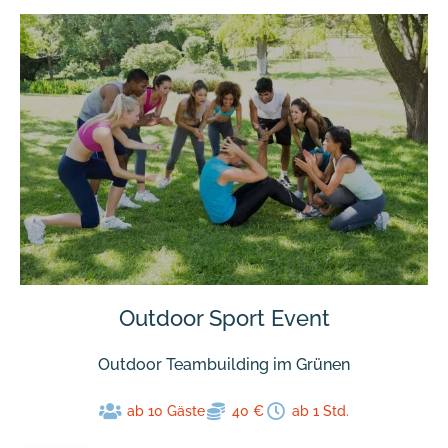
Outdoor Sport Event
Outdoor Teambuilding im Grünen
ab 10 Gäste
40 €
ab 1 Std.