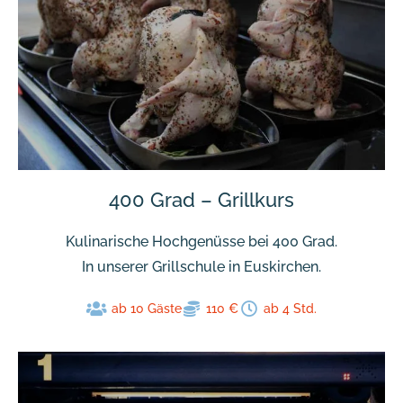
400 Grad – Grillkurs
Kulinarische Hochgenüsse bei 400 Grad.
In unserer Grillschule in Euskirchen.
ab 10 Gäste
110 €
ab 4 Std.