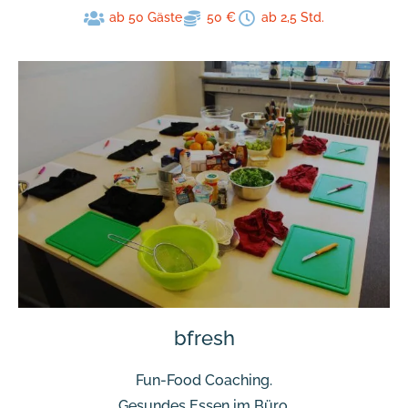
ab 50 Gäste
50 €
ab 2,5 Std.
bfresh
Fun-Food Coaching.
Gesundes Essen im Büro.