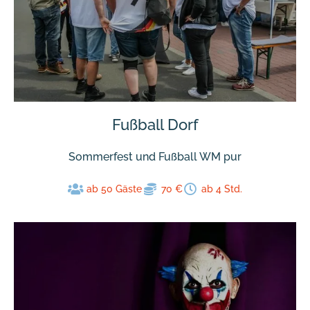
Fußball Dorf
Sommerfest und Fußball WM pur
ab 50 Gäste
70 €
ab 4 Std.