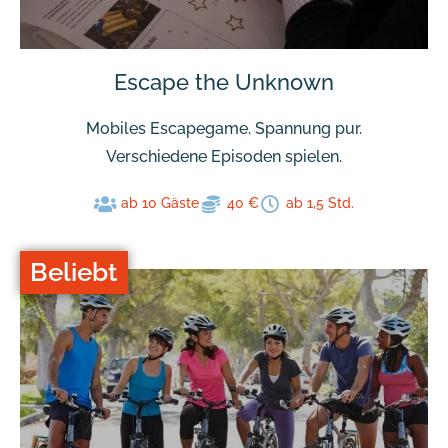
Escape the Unknown
Mobiles Escapegame. Spannung pur.
Verschiedene Episoden spielen.
ab 10 Gäste
40 €
ab 1,5 Std.
Beliebt