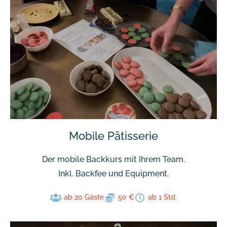
Mobile Pâtisserie
Der mobile Backkurs mit Ihrem Team.
Inkl. Backfee und Equipment.
ab 20 Gäste
50 €
ab 1 Std.