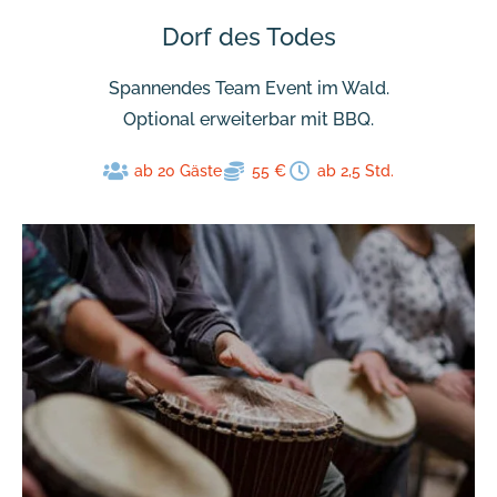
Dorf des Todes
Spannendes Team Event im Wald.
Optional erweiterbar mit BBQ.
ab 20 Gäste
55 €
ab 2,5 Std.