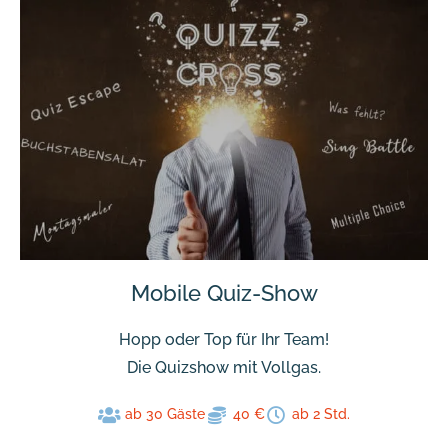
Mobile Quiz-Show
Hopp oder Top für Ihr Team!
Die Quizshow mit Vollgas.
ab 30 Gäste
40 €
ab 2 Std.