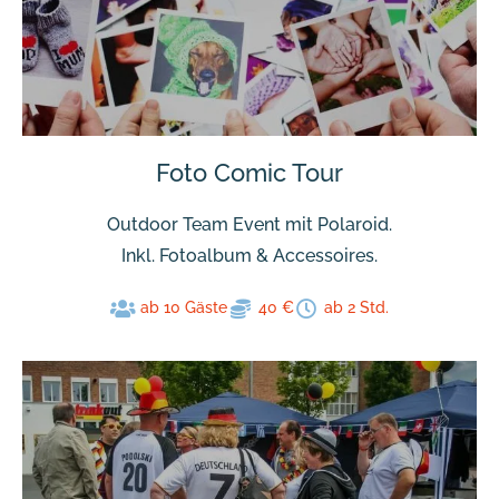
Foto Comic Tour
Outdoor Team Event mit Polaroid.
Inkl. Fotoalbum & Accessoires.
ab 10 Gäste
40 €
ab 2 Std.