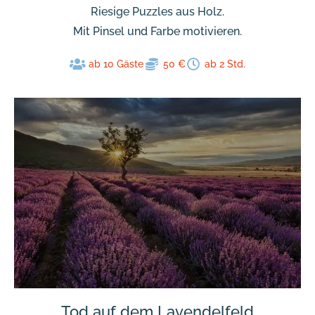
Riesige Puzzles aus Holz.
Mit Pinsel und Farbe motivieren.
ab 10 Gäste
50 €
ab 2 Std.
Tod auf dem Lavendelfeld