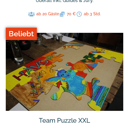
Überall inkl. Guides & Jury.
ab 20 Gäste
70 €
ab 3 Std.
Beliebt
Team Puzzle XXL