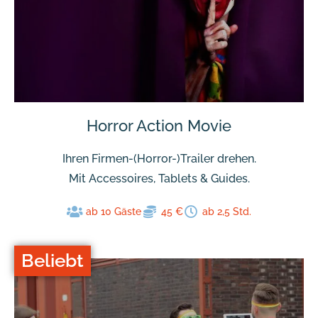
Horror Action Movie
Ihren Firmen-(Horror-)Trailer drehen.
Mit Accessoires, Tablets & Guides.
ab 10 Gäste
45 €
ab 2,5 Std.
Beliebt