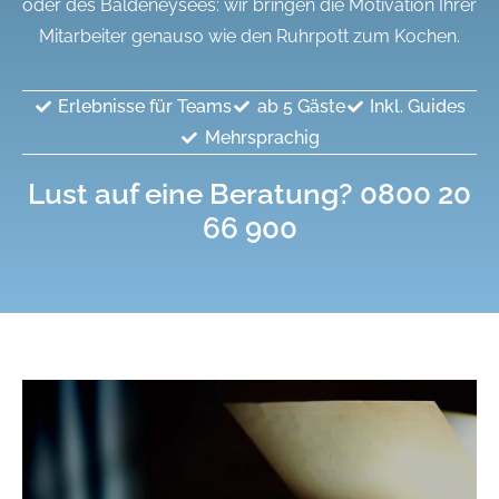
oder des Baldeneysees: wir bringen die Motivation Ihrer
Mitarbeiter genauso wie den Ruhrpott zum Kochen.
Erlebnisse für Teams
ab 5 Gäste
Inkl. Guides
Mehrsprachig
Lust auf eine
Beratung?
0800 20
66 900