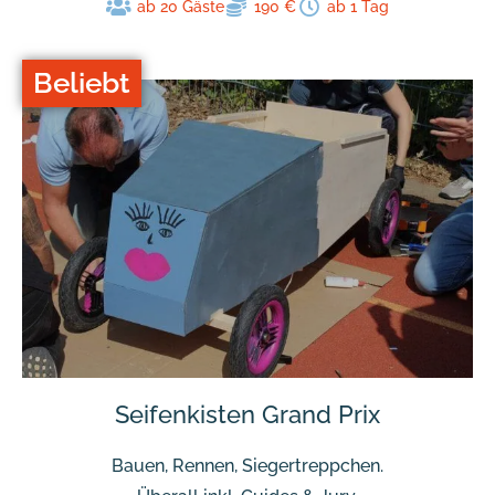
ab 20 Gäste
190 €
ab 1 Tag
Beliebt
Seifenkisten Grand Prix
Bauen, Rennen, Siegertreppchen.