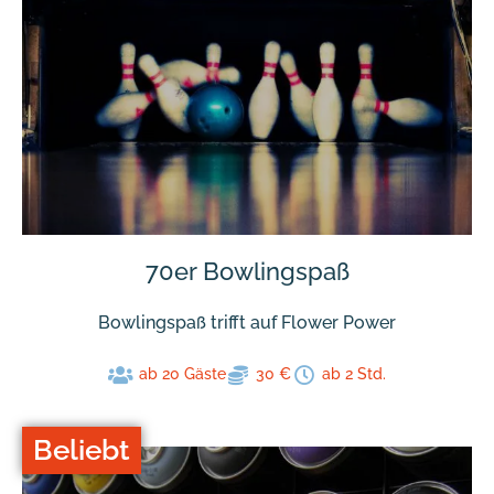
70er Bowlingspaß
Bowlingspaß trifft auf Flower Power
ab 20 Gäste
30 €
ab 2 Std.
Beliebt