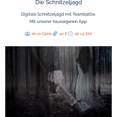
Die Schnitzeljagd
Digitale Schnitzeljagd mit Teambattle.
Mit unserer hauseigenen App.
ab 10 Gäste
40 €
ab 1,5 Std.