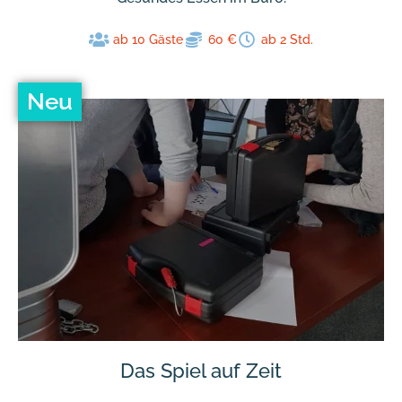
ab 10 Gäste
60 €
ab 2 Std.
Neu
Das Spiel auf Zeit