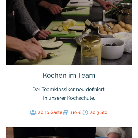
Kochen im Team
Der Teamklassiker neu definiert.
In unserer Kochschule.
ab 10 Gäste
110 €
ab 3 Std.