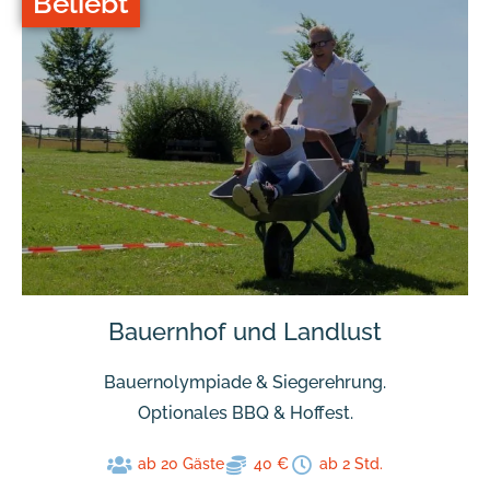
Beliebt
Bauernhof und Landlust
Bauernolympiade & Siegerehrung.
Optionales BBQ & Hoffest.
ab 20 Gäste
40 €
ab 2 Std.