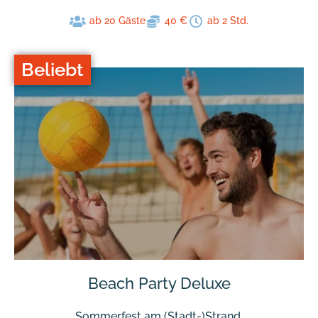
ab 20 Gäste
40 €
ab 2 Std.
Beliebt
Beach Party Deluxe
Sommerfest am (Stadt-)Strand.