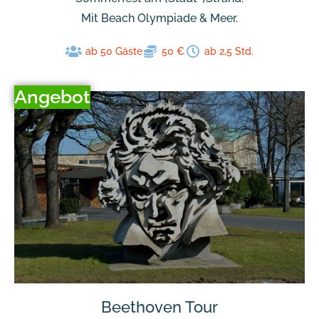
Mit Beach Olympiade & Meer.
ab 50 Gäste
50 €
ab 2,5 Std.
Angebot
Beethoven Tour