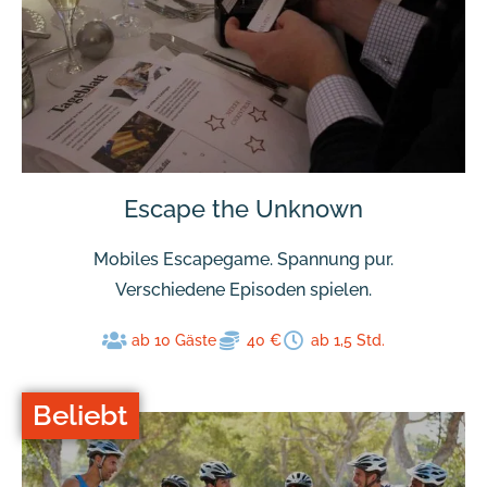
Escape the Unknown
Mobiles Escapegame. Spannung pur.
Verschiedene Episoden spielen.
ab 10 Gäste
40 €
ab 1,5 Std.
Beliebt