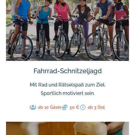
Fahrrad-Schnitzeljagd
Mit Rad und Rätselspaß zum Ziel.
Sportlich motiviert sein.
ab 10 Gäste
50 €
ab 3 Std.