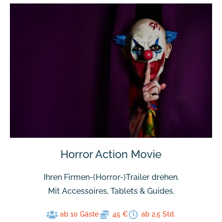
Horror Action Movie
Ihren Firmen-(Horror-)Trailer drehen.
Mit Accessoires, Tablets & Guides.
ab 10 Gäste
45 €
ab 2,5 Std.