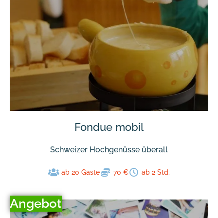
Fondue mobil
Schweizer Hochgenüsse überall
ab 20 Gäste
70 €
ab 2 Std.
Angebot