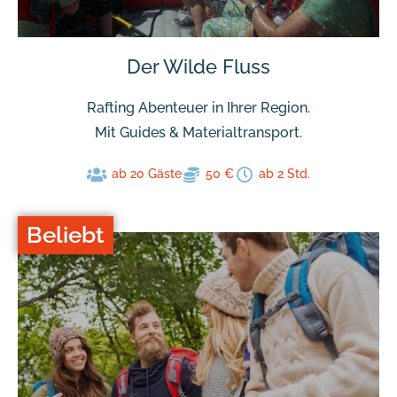
Der Wilde Fluss
Rafting Abenteuer in Ihrer Region.
Mit Guides & Materialtransport.
ab 20 Gäste
50 €
ab 2 Std.
Beliebt