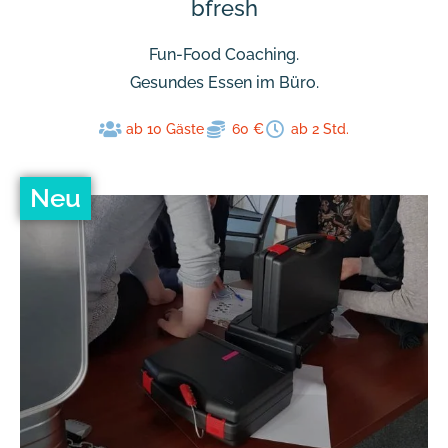
bfresh
Fun-Food Coaching.
Gesundes Essen im Büro.
ab 10 Gäste
60 €
ab 2 Std.
Neu