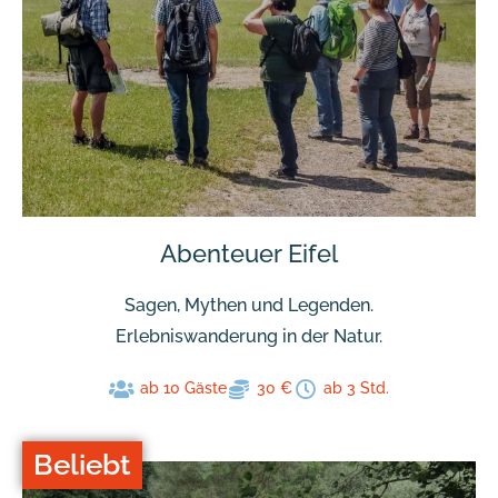
Abenteuer Eifel
Sagen, Mythen und Legenden.
Erlebniswanderung in der Natur.
ab 10 Gäste
30 €
ab 3 Std.
Beliebt