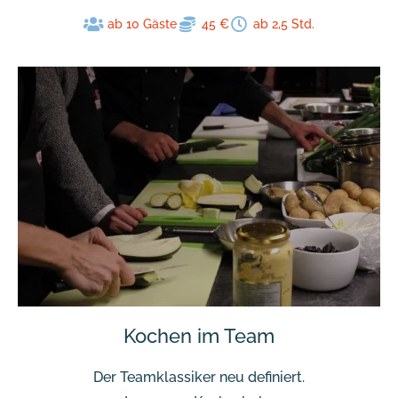
ab 10 Gäste
45 €
ab 2,5 Std.
Kochen im Team
Der Teamklassiker neu definiert.