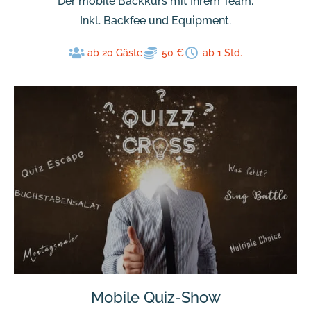
Der mobile Backkurs mit Ihrem Team.
Inkl. Backfee und Equipment.
ab 20 Gäste
50 €
ab 1 Std.
Mobile Quiz-Show