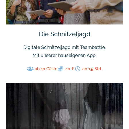
Die Schnitzeljagd
Digitale Schnitzeljagd mit Teambattle.
Mit unserer hauseigenen App.
ab 10 Gäste
40 €
ab 1,5 Std.