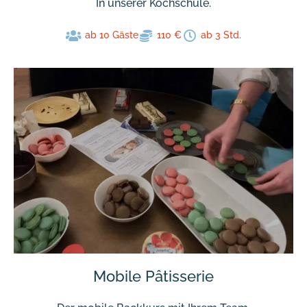
In unserer Kochschule.
ab 10 Gäste
110 €
ab 3 Std.
Mobile Pâtisserie