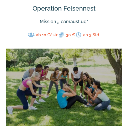
Operation Felsennest
Mission „Teamausflug“
ab 10 Gäste
30 €
ab 3 Std.