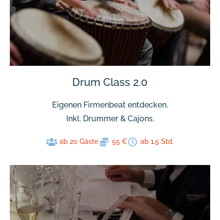
Drum Class 2.0
Eigenen Firmenbeat entdecken.
Inkl. Drummer & Cajons.
ab 20 Gäste
55 €
ab 1,5 Std.