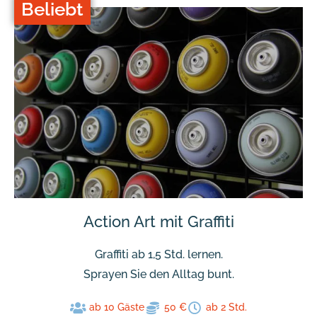
Beliebt
Action Art mit Graffiti
Graffiti ab 1,5 Std. lernen.
Sprayen Sie den Alltag bunt.
ab 10 Gäste
50 €
ab 2 Std.