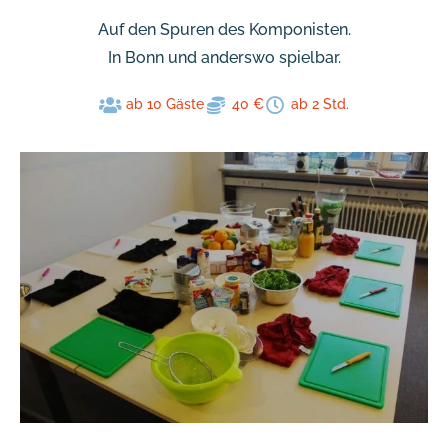
Auf den Spuren des Komponisten.
In Bonn und anderswo spielbar.
ab 10 Gäste
40 €
ab 2 Std.