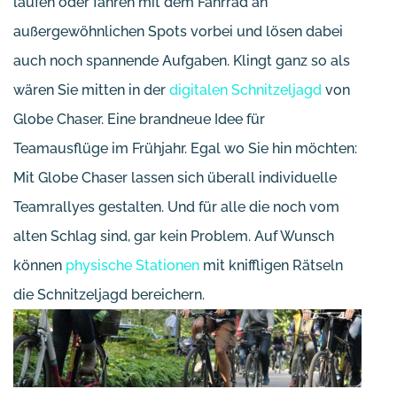
laufen oder fahren mit dem Fahrrad an
außergewöhnlichen Spots vorbei und lösen dabei
auch noch spannende Aufgaben. Klingt ganz so als
wären Sie mitten in der
digitalen Schnitzeljagd
von
Globe Chaser. Eine brandneue Idee für
Teamausflüge im Frühjahr. Egal wo Sie hin möchten:
Mit Globe Chaser lassen sich überall individuelle
Teamrallyes gestalten. Und für alle die noch vom
alten Schlag sind, gar kein Problem. Auf Wunsch
können
physische Stationen
mit kniffligen Rätseln
die Schnitzeljagd bereichern.