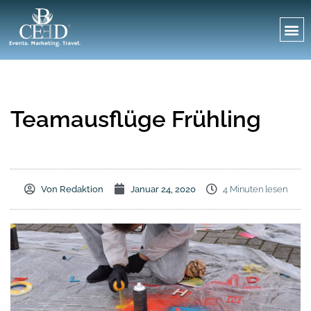
Teamausflüge Frühling
Von
Redaktion
Januar 24, 2020
4 Minuten lesen