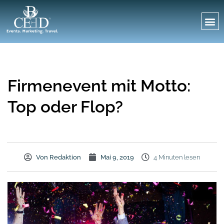
Firmenevent mit Motto:
Top oder Flop?
Von
Redaktion
Mai 9, 2019
4 Minuten lesen