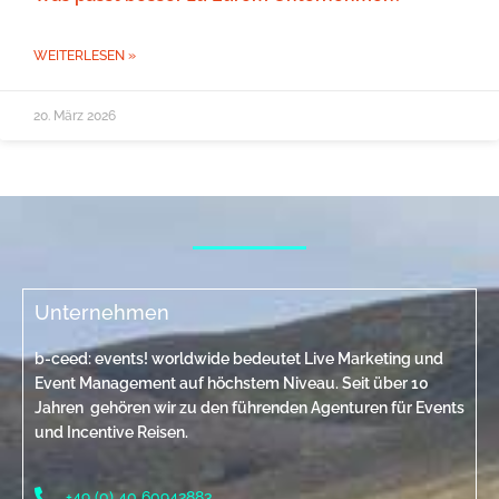
WEITERLESEN »
20. März 2026
Unternehmen
b-ceed: events! worldwide bedeutet Live Marketing und
Event Management auf höchstem Niveau. Seit über 10
Jahren gehören wir zu den führenden Agenturen für Events
und Incentive Reisen.
+49 (0) 40 60942883