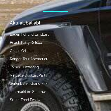
Aktuell beliebt
Bauernhof und Landlust
Beach Party Deluxe
Online Grillkurs
Ranger Tour Abenteuer
Tapas Quiztasting
Virtuelle Cocktail Party
Seifenkisten Grand Prix
Jahrmarkt im Sommer
Street Food Festival