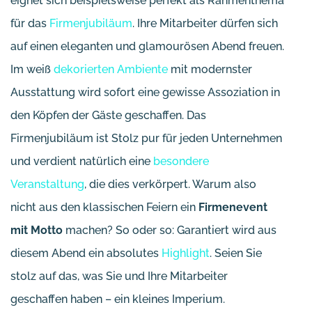
eignet sich beispielsweise perfekt als Rahmenthema
für das
Firmenjubiläum
. Ihre Mitarbeiter dürfen sich
auf einen eleganten und glamourösen Abend freuen.
Im weiß
dekorierten Ambiente
mit modernster
Ausstattung wird sofort eine gewisse Assoziation in
den Köpfen der Gäste geschaffen. Das
Firmenjubiläum ist Stolz pur für jeden Unternehmen
und verdient natürlich eine
besondere
Veranstaltung
, die dies verkörpert. Warum also
nicht aus den klassischen Feiern ein
Firmenevent
mit Motto
machen? So oder so: Garantiert wird aus
diesem Abend ein absolutes
Highlight
. Seien Sie
stolz auf das, was Sie und Ihre Mitarbeiter
geschaffen haben – ein kleines Imperium.