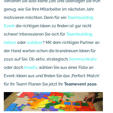
Verlieren Sie also keine Zeit und überlegen Sie früh
genug, wie Sie Ihre Mitarbeiter im nächsten Jahr
motivieren möchten. Denn für ein
Teambuilding
Event
die richtigen Ideen zu finden ist gar nicht
schwer! Interessieren Sie sich für
Teambuilding
indoor
oder
outdoor
? Mit dem richtigen Partner an
der Hand warten schon die brandneuen Ideen für
2020 auf Sie. Ob aktiv, strategisch,
kommunikativ
oder doch
kreativ
, wählen Sie aus einer Fülle an
Event-Ideen aus und finden Sie das ‚Perfect-Match‘
für Ihr Team! Planen Sie jetzt Ihr
Teamevent 2020
.