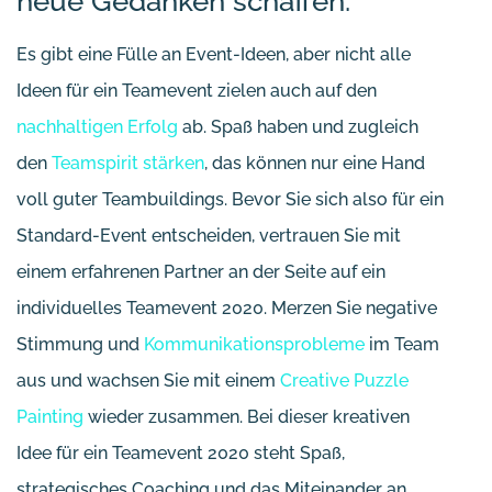
neue Gedanken schaffen.
Es gibt eine Fülle an Event-Ideen, aber nicht alle
Ideen für ein Teamevent zielen auch auf den
nachhaltigen Erfolg
ab. Spaß haben und zugleich
den
Teamspirit stärken
, das können nur eine Hand
voll guter Teambuildings. Bevor Sie sich also für ein
Standard-Event entscheiden, vertrauen Sie mit
einem erfahrenen Partner an der Seite auf ein
individuelles Teamevent 2020. Merzen Sie negative
Stimmung und
Kommunikationsprobleme
im Team
aus und wachsen Sie mit einem
Creative Puzzle
Painting
wieder zusammen. Bei dieser kreativen
Idee für ein Teamevent 2020 steht Spaß,
strategisches Coaching und das Miteinander an