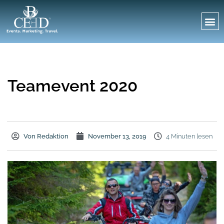
Teamevent 2020
Von
Redaktion
November 13, 2019
4 Minuten lesen