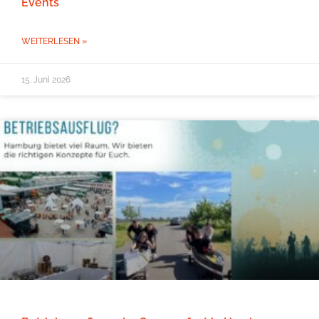
Events
WEITERLESEN »
15. Juni 2026