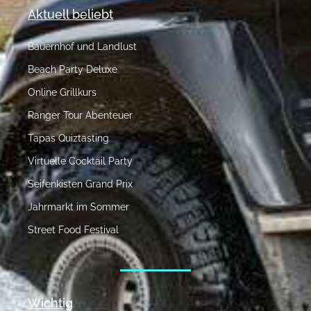
Aktuell beliebt
Bauernhof und Landlust
Beach Party Deluxe
Online Grillkurs
Ranger Tour Abenteuer
Tapas Quiztasting
Virtuelle Cocktail Party
Seifenkisten Grand Prix
Jahrmarkt im Sommer
Street Food Festival
Wichtig