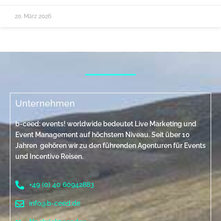
20. März 2026
Unternehmen
b-ceed: events! worldwide bedeutet Live Marketing und
Event Management auf höchstem Niveau. Seit über 10
Jahren gehören wir zu den führenden Agenturen für Events
und Incentive Reisen.
+49 (0) 40 60942883
info@b-ceed.de