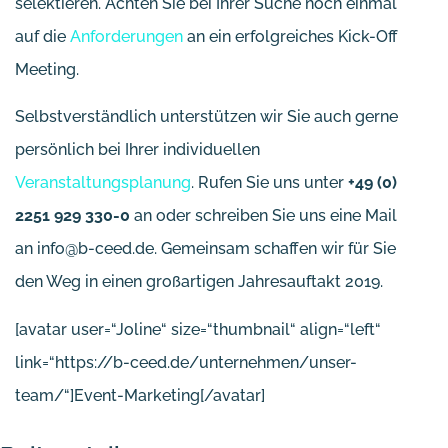
selektieren. Achten Sie bei Ihrer Suche noch einmal
auf die
Anforderungen
an ein erfolgreiches Kick-Off
Meeting.
Selbstverständlich unterstützen wir Sie auch gerne
persönlich bei Ihrer individuellen
Veranstaltungsplanung
. Rufen Sie uns unter
+49 (0)
2251 929 330-0
an oder schreiben Sie uns eine Mail
an info@b-ceed.de. Gemeinsam schaffen wir für Sie
den Weg in einen großartigen Jahresauftakt 2019.
[avatar user=“Joline“ size=“thumbnail“ align=“left“
link=“https://b-ceed.de/unternehmen/unser-
team/“]Event-Marketing[/avatar]