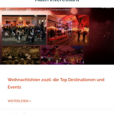
Weihnachtsfeier 2026: die Top Destinationen und
Events
WEITERLESEN »