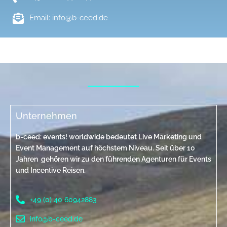
Email: info@b-ceed.de
Unternehmen
b-ceed: events! worldwide bedeutet Live Marketing und
Event Management auf höchstem Niveau. Seit über 10
Jahren gehören wir zu den führenden Agenturen für Events
und Incentive Reisen.
+49 (0) 40 60942883
info@b-ceed.de