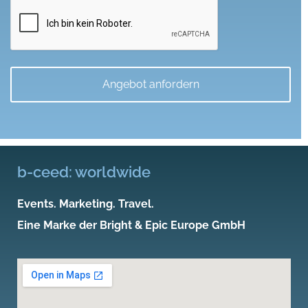
machen
b-ceed: worldwide
Events. Marketing. Travel.
Eine Marke der Bright & Epic Europe GmbH