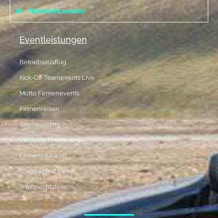
Nachricht senden
Eventleistungen
Betriebsausflug
Kick-Off Teamevents Live
Motto Firmenevents
Firmenreisen
Teambuilding
Virtuelle Teamevents
Firmenjubiläum
Sommerfest Ideen
Weihnachtsfeier