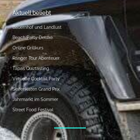
Aktuell beliebt
Bauernhof und Landlust
Beach Party Deluxe
Online Grillkurs
Ranger Tour Abenteuer
Tapas Quiztasting
Virtuelle Cocktail Party
Seifenkisten Grand Prix
Jahrmarkt im Sommer
Street Food Festival