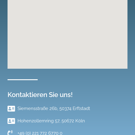
Kontaktieren Sie uns!
Siemensstraße 26b, 50374 Erftstadt
Hohenzollernring 57, 50672 Köln
+49 (0) 221 772 6770 0