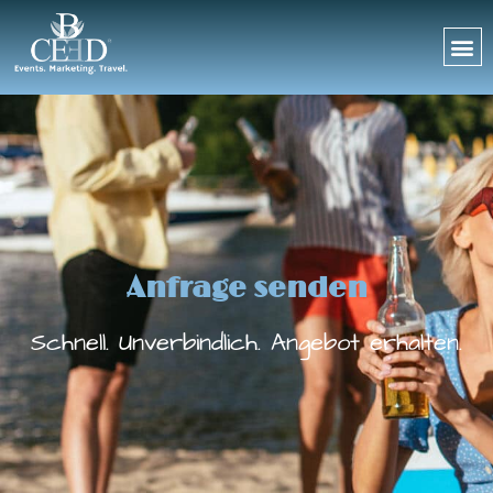
Anfrage senden
Schnell. Unverbindlich. Angebot erhalten.