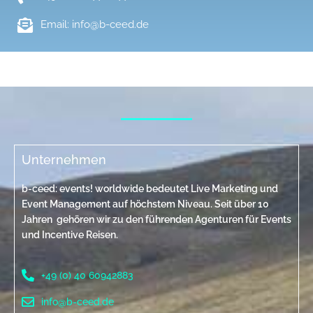
Email: info@b-ceed.de
Unternehmen
b-ceed: events! worldwide bedeutet Live Marketing und
Event Management auf höchstem Niveau. Seit über 10
Jahren gehören wir zu den führenden Agenturen für Events
und Incentive Reisen.
+49 (0) 40 60942883
info@b-ceed.de