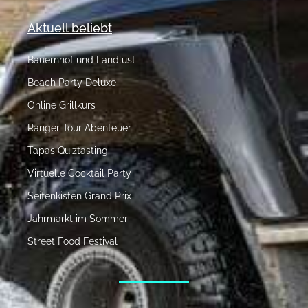
Aktuell beliebt
Bauernhof und Landlust
Beach Party Deluxe
Online Grillkurs
Ranger Tour Abenteuer
Tapas Quiztasting
Virtuelle Cocktail Party
Seifenkisten Grand Prix
Jahrmarkt im Sommer
Street Food Festival