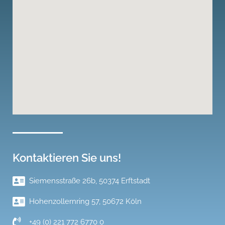
Kontaktieren Sie uns!
Siemensstraße 26b, 50374 Erftstadt
Hohenzollernring 57, 50672 Köln
+49 (0) 221 772 6770 0