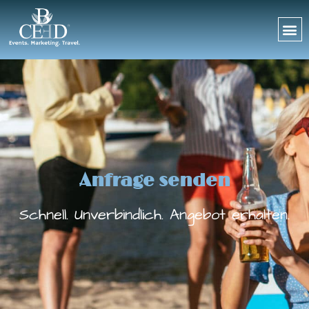
Anfrage senden
Schnell. Unverbindlich. Angebot erhalten.