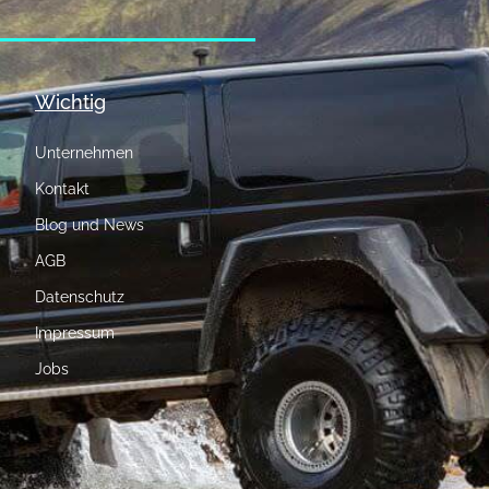
Wichtig
Unternehmen
Kontakt
Blog und News
AGB
Datenschutz
Impressum
Jobs