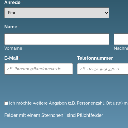
Anrede
*
Name
*
Vorname
Nachn
E-Mail
Telefonnummer
*
Ich
Ich möchte weitere Angaben (z.B. Personenzahl, Ort usw.) 
möchte
Felder mit einem Sternchen * sind Pflichtfelder
weitere
Angaben