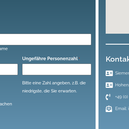
ame
Kontak
Ungefähre Personenzahl
*
Siemen
Bitte eine Zahl angeben, z.B. die
Hohenz
niedrigste, die Sie erwarten.
+49 (0)
machen
Email: