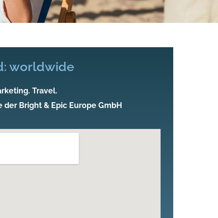
d: worldwide
rketing. Travel.
e der Bright & Epic Europe GmbH