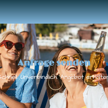
Anfrage senden
Schnell. Unverbindlich. Angebot erhalten