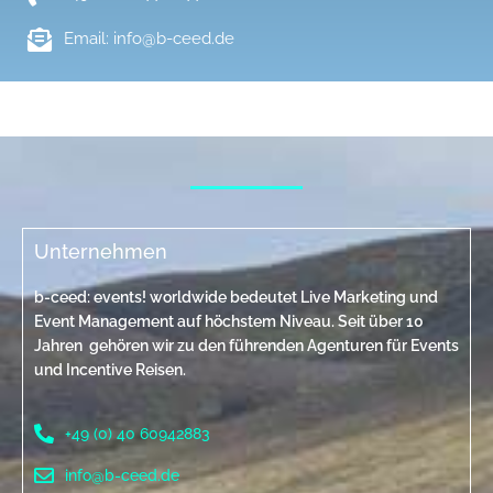
Email: info@b-ceed.de
Unternehmen
b-ceed: events! worldwide bedeutet Live Marketing und
Event Management auf höchstem Niveau. Seit über 10
Jahren gehören wir zu den führenden Agenturen für Events
und Incentive Reisen.
+49 (0) 40 60942883
info@b-ceed.de