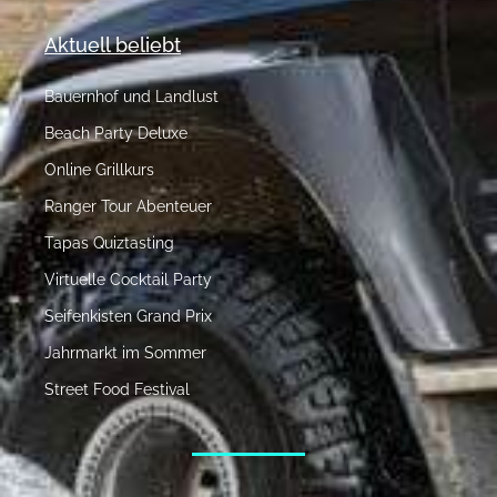
Aktuell beliebt
Bauernhof und Landlust
Beach Party Deluxe
Online Grillkurs
Ranger Tour Abenteuer
Tapas Quiztasting
Virtuelle Cocktail Party
Seifenkisten Grand Prix
Jahrmarkt im Sommer
Street Food Festival