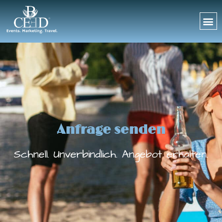
Anfrage senden
Schnell. Unverbindlich. Angebot erhalten.