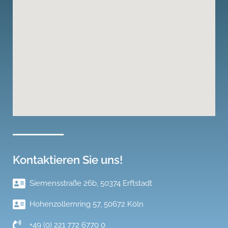
Kontaktieren Sie uns!
Siemensstraße 26b, 50374 Erftstadt
Hohenzollernring 57, 50672 Köln
+49 (0) 221 772 6770 0