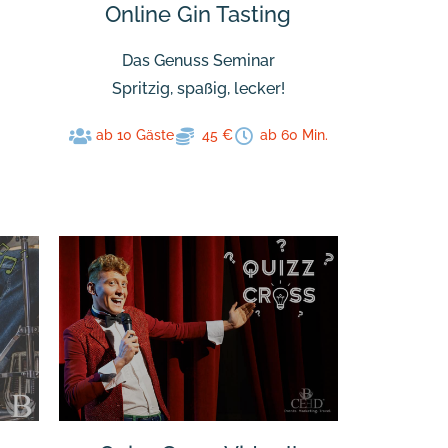
Online Gin Tasting
Das Genuss Seminar
Spritzig, spaßig, lecker!
ab 10 Gäste
45 €
ab 60 Min.