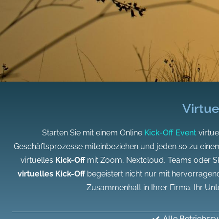
Virtue
Starten Sie mit einem Online
Kick-Off Event
virtue
Geschäftsprozesse miteinbeziehen und jeden so zu einem 
virtuelles
Kick-Off
mit Zoom, Nextcloud, Teams oder Sky
virtuelles Kick-Off
begeistert nicht nur mit hervorragend
Zusammenhalt in Ihrer Firma. Ihr Unte
Alle Betriebss