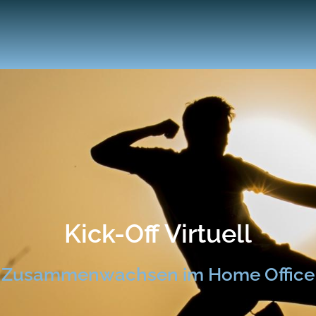
Kick-Off Virtuell
Zusammenwachsen im Home Office