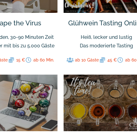
ape the Virus
Glühwein Tasting Onl
den, 30-90 Minuten Zeit
Heiß, lecker und lustig
r mit bis zu 5.000 Gäste
Das moderierte Tasting
äste
15 €
ab 60 Min.
ab 10 Gäste
45 €
ab 60