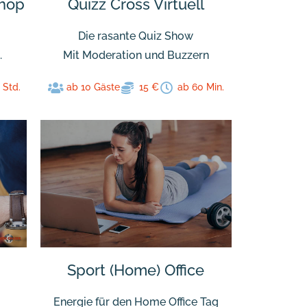
shop
Quizz Cross Virtuell
m
Die rasante Quiz Show
.
Mit Moderation und Buzzern
 Std.
ab 10 Gäste
15 €
ab 60 Min.
Sport (Home) Office
Energie für den Home Office Tag