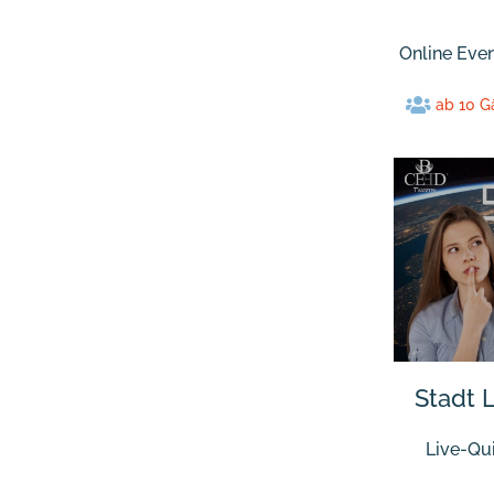
Online Eve
ab 10 G
Stadt 
Live-Qu