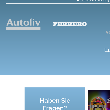
L
Haben Sie
Fragen?