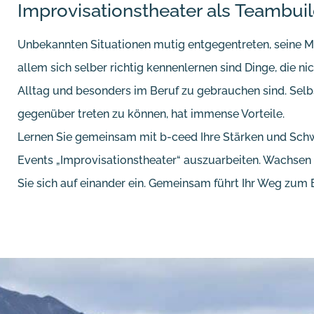
Improvisationstheater als Teambui
Unbekannten Situationen mutig entgegentreten, seine 
allem sich selber richtig kennenlernen sind Dinge, die n
Alltag und besonders im Beruf zu gebrauchen sind. Se
gegenüber treten zu können, hat immense Vorteile.
Lernen Sie gemeinsam mit b-ceed Ihre Stärken und Sc
Events „Improvisationstheater“ auszuarbeiten. Wachse
Sie sich auf einander ein. Gemeinsam führt Ihr Weg zum E