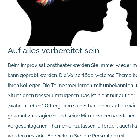
Auf alles vorbereitet sein
Beim Improvisationstheater werden Sie immer wieder mit
kann geprobt werden. Die Vorschläge, welches Thema b
Ihren Kollegen. Die Teilnehmer lernen, mit unbekannten 
Situationen besser umzugehen. Das ist nicht nur auf der
„wahren Leben“. Oft ergeben sich Situationen, auf die wir 
gekonnt zu reagieren und seine Mitmenschen verstehen zu 
vorgeschlagenen Themen einzulassen, erfordert auch Fan
werden gestärkt. Entwickeln Sie Ihre Persönlichkeit.