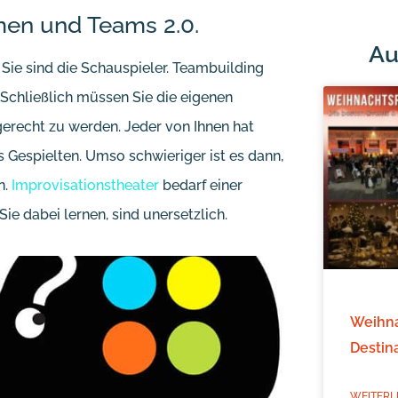
rmen und Teams 2.0.
Au
d Sie sind die Schauspieler. Teambuilding
? Schließlich müssen Sie die eigenen
gerecht zu werden. Jeder von Ihnen hat
s Gespielten. Umso schwieriger ist es dann,
n.
Improvisationstheater
bedarf einer
e dabei lernen, sind unersetzlich.
Weihna
Destin
WEITERL