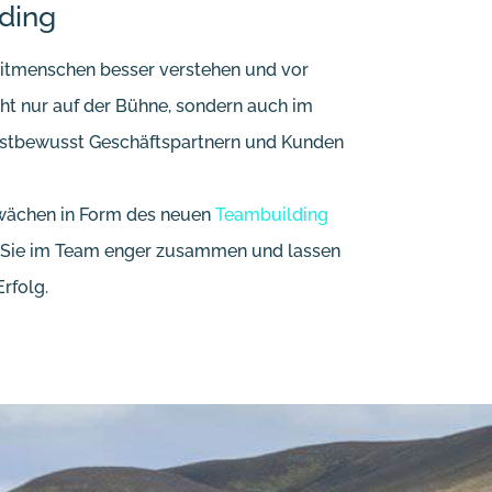
lding
Mitmenschen besser verstehen und vor
icht nur auf der Bühne, sondern auch im
lbstbewusst Geschäftspartnern und Kunden
hwächen in Form des neuen
Teambuilding
n Sie im Team enger zusammen und lassen
rfolg.