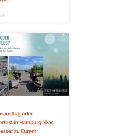
026
bsausflug oder
fest in Hamburg: Was
besser zu Eurem