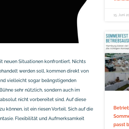
15. Juni 2
 neuen Situationen konfrontiert. Nichts
ehandelt werden soll, kommen direkt von
und vielleicht sogar beängstigenden
 Bühne sehr nützlich, sondern auch im
absolut nicht vorbereitet sind. Auf diese
Betrie
können, ist ein riesen Vorteil. Sich auf die
Sommer
tasie. Flexibilität und Aufmerksamkeit
passt 