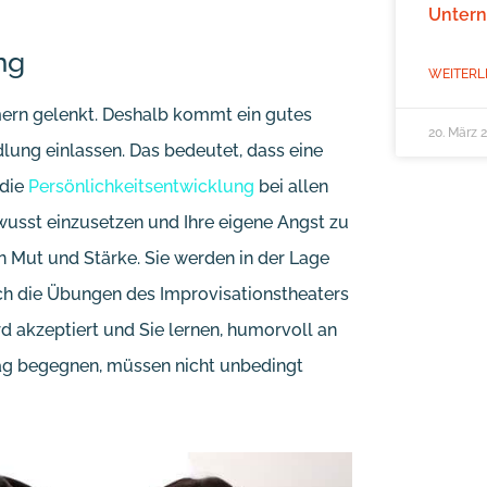
Unter
ng
WEITERL
ern gelenkt. Deshalb kommt ein gutes
20. März 
lung einlassen. Das bedeutet, dass eine
 die
Persönlichkeitsentwicklung
bei allen
usst einzusetzen und Ihre eigene Angst zu
 Mut und Stärke. Sie werden in der Lage
urch die Übungen des Improvisationstheaters
rd akzeptiert und Sie lernen, humorvoll an
ltag begegnen, müssen nicht unbedingt