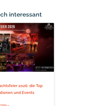
ch interessant
chtsfeier 2026: die Top
ationen und Events
ESEN »