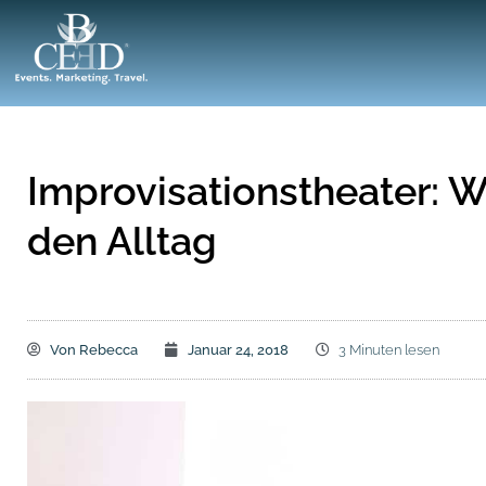
Improvisationstheater: W
den Alltag
Von
Rebecca
Januar 24, 2018
3 Minuten lesen