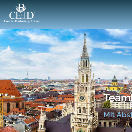
Teamb
Mit Abs