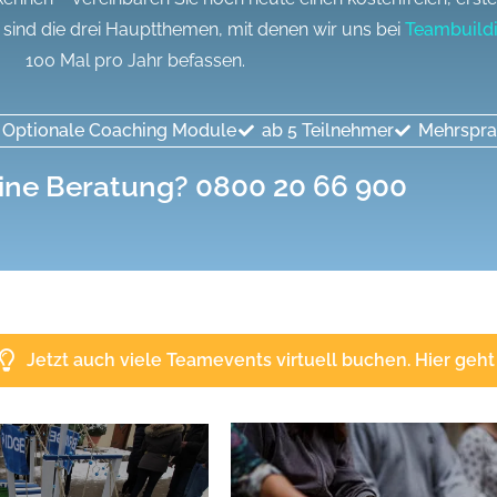
 sind die drei Hauptthemen, mit denen wir uns bei
Teambuild
100 Mal pro Jahr befassen.
Optionale Coaching Module
ab 5 Teilnehmer
Mehrspra
ine
Beratung?
0800 20 66 900
Jetzt auch viele Teamevents virtuell buchen. Hier geh