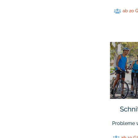
ab 20 
Schni
Probleme w
ab 10 G