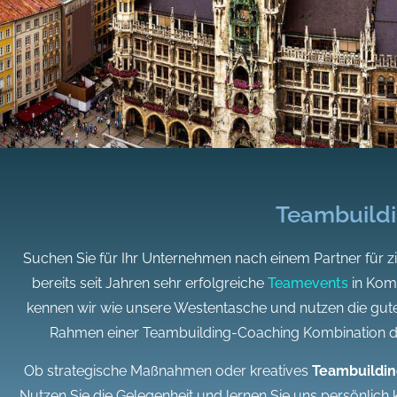
Teambuild
Suchen Sie für Ihr Unternehmen nach einem Partner für z
bereits seit Jahren sehr erfolgreiche
Teamevents
in Kom
kennen wir wie unsere Westentasche und nutzen die gut
Rahmen einer Teambuilding-Coaching Kombination di
Ob strategische Maßnahmen oder kreatives
Teambuildin
Nutzen Sie die Gelegenheit und lernen Sie uns persönlich 