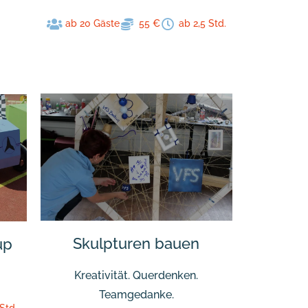
ab 20 Gäste
55 €
ab 2,5 Std.
Skulpturen bauen
up
Kreativität. Querdenken.
Teamgedanke.