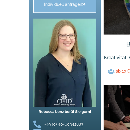
Individuell anfragen
B
Kreativität
ab 10 
Rebecca Lenz berät Sie gern!
+49 (0) 40-60942883