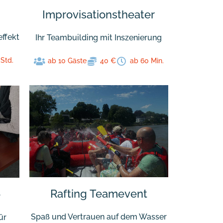
Improvisationstheater
ffekt
Ihr Teambuilding mit Inszenierung
 Std.
ab 10 Gäste
40 €
ab 60 Min.
Rafting Teamevent
e
Spaß und Vertrauen auf dem Wasser
ür