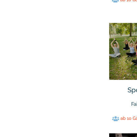
Sp
Fa
ab 10 G