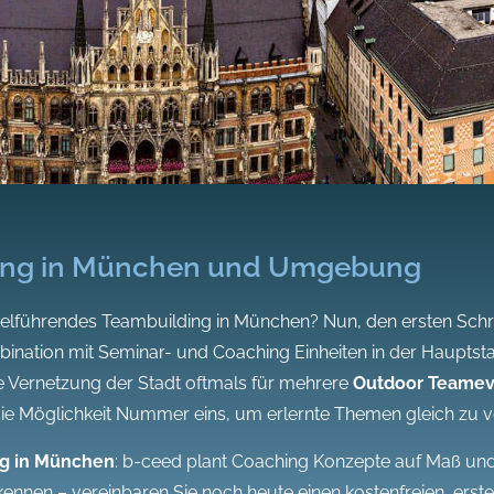
ing in München und Umgebung
ielführendes Teambuilding in München? Nun, den ersten Schrit
bination mit Seminar- und Coaching Einheiten in der Haupts
e Vernetzung der Stadt oftmals für mehrere
Outdoor Teamev
e Möglichkeit Nummer eins, um erlernte Themen gleich zu v
g in München
: b-ceed plant Coaching Konzepte auf Maß und
kennen – vereinbaren Sie noch heute einen kostenfreien, erste