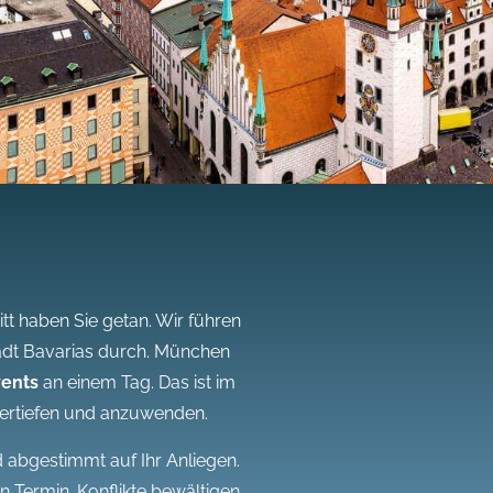
t haben Sie getan. Wir führen
tadt Bavarias durch. München
ents
an einem Tag. Das ist im
ertiefen und anzuwenden.
 abgestimmt auf Ihr Anliegen.
n Termin. Konflikte bewältigen,